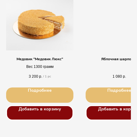
Медовик "Медовик Люкс"
Яблочная шарлотк
Вес 1300 грамм
3 200
р.
1 080
р.
/
1 pc
Подробнее
Подробнее
Добавить в корзину
Добавить в корзи