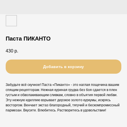
Паста ПИКАНТО
430
р.
Добавить в корзину
Забудьте всё скучное! Паста «Пиканто» - это наглая пощечина вашим
спящим рецепторам. Нежная куриная грудка без боя сдается в плен
густым и обволакивающим сливкам, словно в объятия первой любви.
Эту нежную идиллию взрывает дерзкое золото куркумы, искрясь
восторгом. Венчает экстаз благородный, тягучий и бескомпромиссный
пармезан. Вкусите. Влюбитесь. Растворитесь в удовольствии!